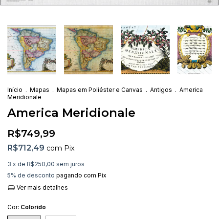
Início
.
Mapas
.
Mapas em Poliéster e Canvas
.
Antigos
.
America
Meridionale
America Meridionale
R$749,99
R$712,49
com
Pix
3
x de
R$250,00
sem juros
5% de desconto
pagando com Pix
Ver mais detalhes
Cor:
Colorido