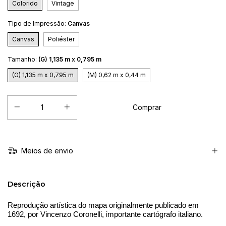
Colorido
Vintage
Tipo de Impressão:
Canvas
Canvas
Poliéster
Tamanho:
(G) 1,135 m x 0,795 m
(G) 1,135 m x 0,795 m
(M) 0,62 m x 0,44 m
Meios de envio
Descrição
Reprodução artística do mapa originalmente publicado em 
1692, por Vincenzo Coronelli, importante cartógrafo italiano.