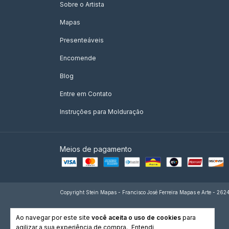
Sobre o Artista
Mapas
Presenteáveis
Encomende
Blog
Entre em Contato
Instruções para Molduração
Meios de pagamento
Copyright Stein Mapas - Francisco José Ferreira Mapas e Arte - 262
Ao navegar por este site
você aceita o uso de cookies
para
agilizar a sua experiência de compra.
Entendi