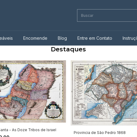
eáveis
Encomende
Blog
Entre em Contato
Instru
Destaques
Santa - As Doze Tribos de Israel
Provincia de São Pedro 1868