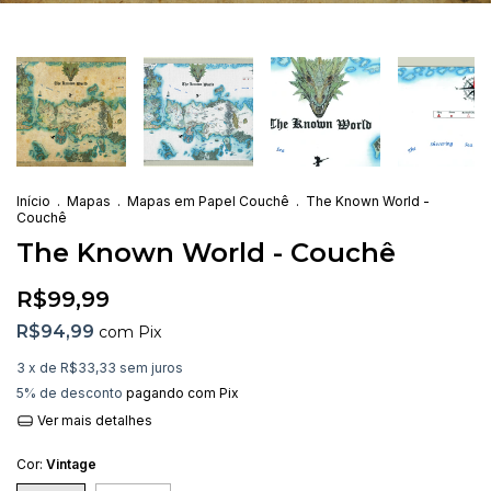
Início
.
Mapas
.
Mapas em Papel Couchê
.
The Known World -
Couchê
The Known World - Couchê
R$99,99
R$94,99
com
Pix
3
x de
R$33,33
sem juros
5% de desconto
pagando com Pix
Ver mais detalhes
Cor:
Vintage