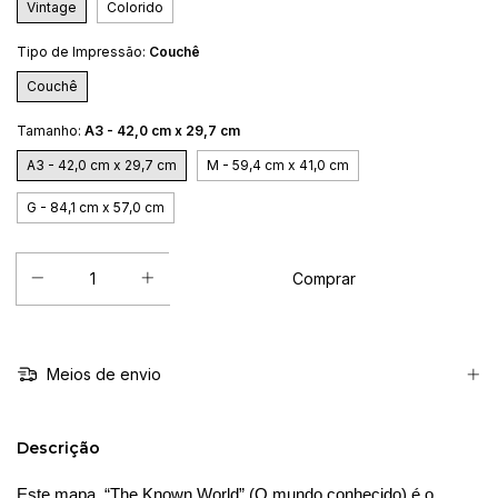
Vintage
Colorido
Tipo de Impressão:
Couchê
Couchê
Tamanho:
A3 - 42,0 cm x 29,7 cm
A3 - 42,0 cm x 29,7 cm
M - 59,4 cm x 41,0 cm
G - 84,1 cm x 57,0 cm
Meios de envio
Descrição
Este mapa, “The Known World” (O mundo conhecido) é o 