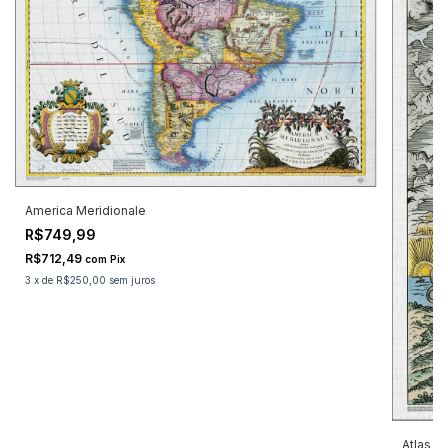
America Meridionale
R$749,99
R$712,49
com
Pix
3
x
de
R$250,00
sem juros
Atlas