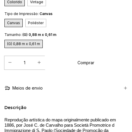
Colorido
Vintage
Tipo de Impressão:
Canvas
Canvas
Poliéster
Tamanho:
(G) 0,88 m x 0,61 m
(G) 0,88 m x 0,61 m
Meios de envio
Descrição
Reprodução artística do mapa originalmente publicado em 
1886, por José C. de Carvalho para Società Promotrice d 
Immigrazione di S. Paolo (Sociedade de Promoção da 